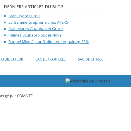
DERNIERS ARTICLES DU BLOG
Stab Hydros Pro 2
La Gamme Graphène chez APEKS
Stab Mares Guardian et Grace
Palmes Scubapro Super Nova
Rappel Mise à jour Ordinateur Aqualung I330r
STABILISATEUR
SAC DE PLONGÉEE
SAC DE CHASSE
bergé par
COMAITE