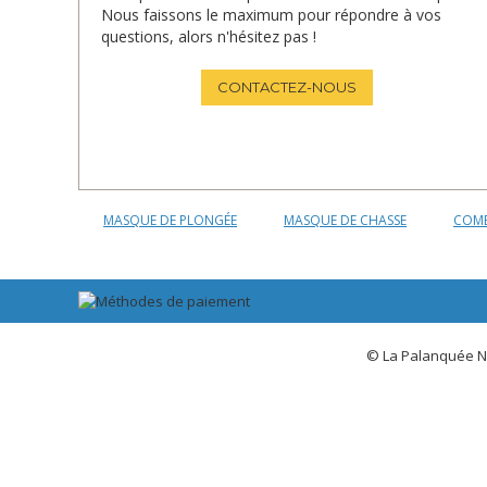
Nous faissons le maximum pour répondre à vos
questions, alors n'hésitez pas !
CONTACTEZ-NOUS
MASQUE DE PLONGÉE
MASQUE DE CHASSE
COMB
© La Palanquée N