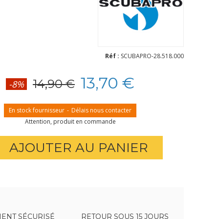
Réf :
SCUBAPRO-28.518.000
13,70 €
14,90 €
-8%
En stock fournisseur
-
Délais nous contacter
Attention, produit en commande
AJOUTER AU PANIER
ENT SÉCURISÉ
RETOUR SOUS 15 JOURS