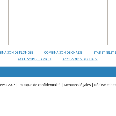
INAISON DE PLONGÉE
COMBINAISON DE CHASSE
STAB ET GILET 
ACCESSOIRES PLONGEE
ACCESSOIRES DE CHASSE
ew's 2026 |
Politique de confidentialité
|
Mentions légales
| Réalisé et hé