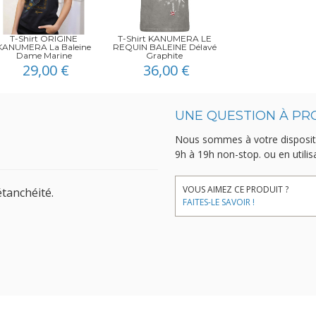
T-Shirt ORIGINE
T-Shirt KANUMERA LE
KANUMERA La Baleine
REQUIN BALEINE Délavé
Dame Marine
Graphite
29,00 €
36,00 €
UNE QUESTION À PR
Nous sommes à votre disposit
9h à 19h non-stop.
ou en utili
VOUS AIMEZ CE PRODUIT ?
étanchéité.
FAITES-LE SAVOIR !