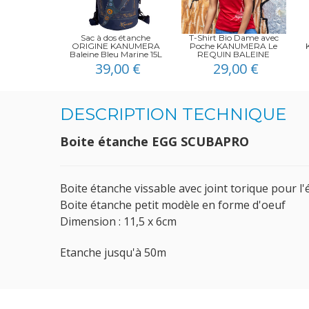
Sac à dos étanche
T-Shirt Bio Dame avec
ORIGINE KANUMERA
Poche KANUMERA Le
Baleine Bleu Marine 15L
REQUIN BALEINE
39,00 €
29,00 €
DESCRIPTION TECHNIQUE
Boite étanche EGG SCUBAPRO
Boite étanche vissable avec joint torique pour l'
Boite étanche petit modèle en forme d'oeuf
Dimension : 11,5 x 6cm
Etanche jusqu'à 50m