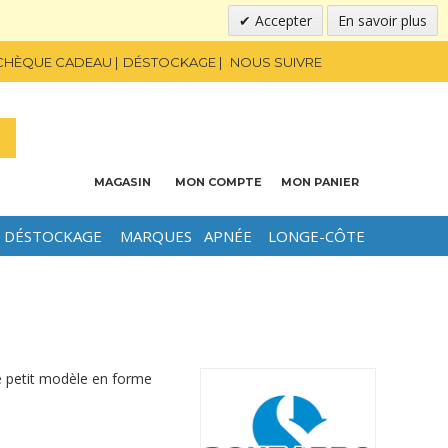
Accepter
En savoir plus
CHÈQUE CADEAU
DÉSTOCKAGE
NOUS SUIVRE
MAGASIN
MON COMPTE
MON PANIER
DÉSTOCKAGE
MARQUES
APNÉE
LONGE-CÔTE
e petit modèle en forme