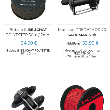
Bobine fil
BEUCHAT
Moulinet PREDATHOR 70
POLYESTER 50m / 2mm
SALVIMAR
Noir
34,90 €
33,90 €
40,00 €
Bobine fil BEUCHAT POLYESTER
- Moulinet spécial pour fusil
50m / 2mm
PREDATHOR
- 70m avec fil de 1,5mm