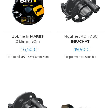
Bobine fil
MARES
Moulinet ACTIV 30
∅1,6mm 50m
BEUCHAT
16,50 €
49,90 €
Bobine fil MARES ∅1,6mm 50m
Dispo avec ou sans fils