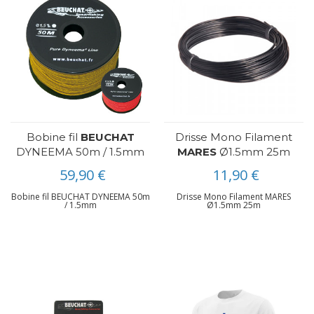
Bobine fil
BEUCHAT
Drisse Mono Filament
DYNEEMA 50m / 1.5mm
MARES
Ø1.5mm 25m
59,90 €
11,90 €
Bobine fil BEUCHAT DYNEEMA 50m
Drisse Mono Filament MARES
/ 1.5mm
Ø1.5mm 25m