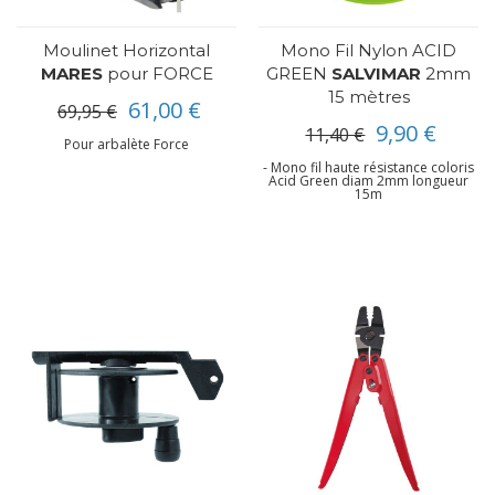
Moulinet Horizontal
Mono Fil Nylon ACID
MARES
pour FORCE
GREEN
SALVIMAR
2mm
15 mètres
61,00 €
69,95 €
9,90 €
11,40 €
Pour arbalète Force
- Mono fil haute résistance coloris
Acid Green diam 2mm longueur
15m