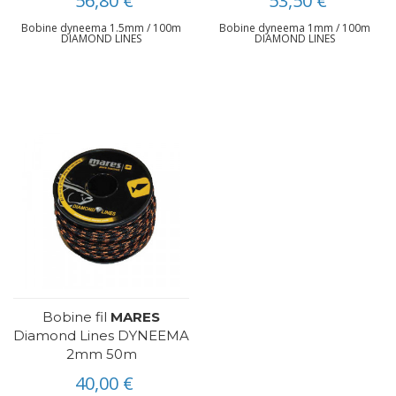
56,80 €
53,50 €
Bobine dyneema 1.5mm / 100m
Bobine dyneema 1mm / 100m
DIAMOND LINES
DIAMOND LINES
Bobine fil
MARES
Diamond Lines DYNEEMA
2mm 50m
40,00 €