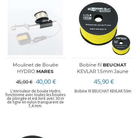
Moulinet de Bouée
Bobine fil
BEUCHAT
HYDRO
MARES
KEVLAR 1.5mm Jaune
40,00 €
45,90 €
45,00 €
L'enrouleur de bouée Hydro
Bobine fil BEUCHAT KEVLAR 50m
fonctionne avec toutes les bouées
de plongée et est livré avec 30 m
de ligne en nylon transparent de
1,4 mm.