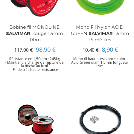
Bobine fil MONOLINE
Mono Fil Nylon ACID
SALVIMAR
Rouge 1,5mm
GREEN
SALVIMAR
1,5mm
100m
15 mètres
98,90 €
8,90 €
117,00 €
10,40 €
- Résistance en 1,50mm : 245kg !
- Mono fil haute résistance coloris
- Maintient la charge de rupture de
Acid Green diam 1.5mm longueur
la flèche au fusil
15m
- Fil de très haute résistance