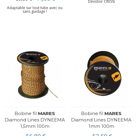
Dévidoir CRESSI
Adaptable sur tout tube avec ou
sans guidage !
Bobine fil
MARES
Bobine fil
MARES
Diamond Lines DYNEEMA
Diamond Lines DYNEEMA
1,5mm 100m
1mm 100m