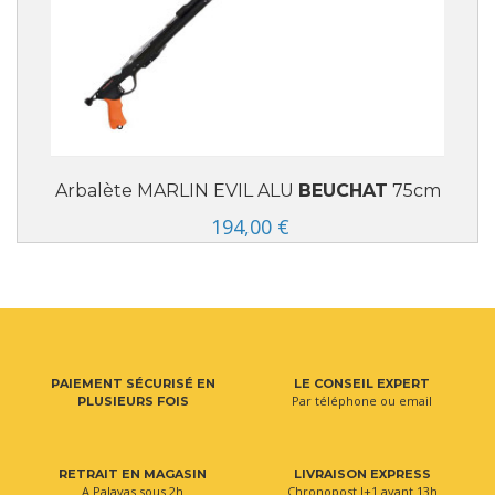
Arbalète MARLIN EVIL ALU
BEUCHAT
75cm
194,00 €
PAIEMENT SÉCURISÉ EN
LE CONSEIL EXPERT
Par téléphone ou email
PLUSIEURS FOIS
RETRAIT EN MAGASIN
LIVRAISON EXPRESS
A Palavas sous 2h
Chronopost J+1 avant 13h