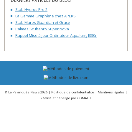
DERNIERS ARTICLES DU BLOG
Stab Hydros Pro 2
La Gamme Graphène chez APEKS
Stab Mares Guardian et Grace
Palmes Scubapro Super Nova
Rappel Mise à jour Ordinateur Aqualung I330r
© La Palanquée New's 2026 |
Politique de confidentialité
|
Mentions légales
|
Réalisé et hébergé par
COMAITE