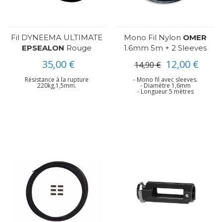
Fil DYNEEMA ULTIMATE
Mono Fil Nylon
OMER
EPSEALON
Rouge
1.6mm 5m + 2 Sleeves
35,00 €
12,00 €
14,90 €
Résistance à la rupture
- Mono fil avec sleeves.
220kg,1,5mm.
- Diamètre 1,6mm
- Longueur 5 mètres