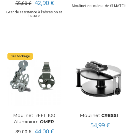
42,90 €
55,00 €
Moulinet enrouleur de fil MATCH
Grande resistance à l'abrasion et
l'usure
Déstockage
Moulinet REEL 100
Moulinet
CRESSI
Aluminium
OMER
54,99 €
44,00 €
89,00 €