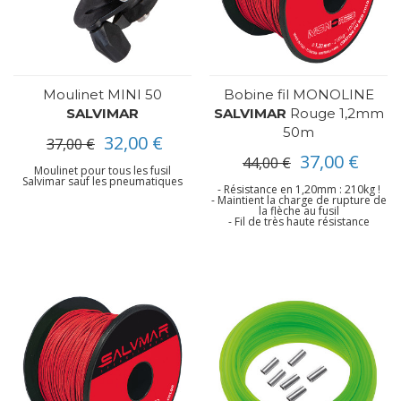
Moulinet MINI 50
Bobine fil MONOLINE
SALVIMAR
SALVIMAR
Rouge 1,2mm
50m
32,00 €
37,00 €
37,00 €
44,00 €
Moulinet pour tous les fusil
Salvimar sauf les pneumatiques
- Résistance en 1,20mm : 210kg !
- Maintient la charge de rupture de
la flèche au fusil
- Fil de très haute résistance