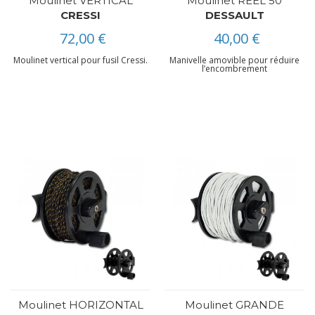
Moulinet VERTICAL
Moulinet REEL 50
CRESSI
DESSAULT
72,00 €
40,00 €
Moulinet vertical pour fusil Cressi.
Manivelle amovible pour réduire
l’encombrement
Moulinet HORIZONTAL
Moulinet GRANDE