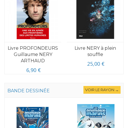
Livre PROFONDEURS
Livre NERY à plein
Guillaume NERY
souffle
ARTHAUD
25,00 €
6,90 €
VOIR LE RAYON →
BANDE DESSINÉE