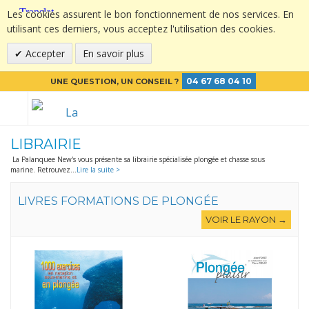
Les cookies assurent le bon fonctionnement de nos services. En
utilisant ces derniers, vous acceptez l'utilisation des cookies.
Accepter
En savoir plus
04 67 68 04 10
UNE QUESTION, UN CONSEIL ?
LIBRAIRIE
La Palanquee New's vous présente sa librairie spécialisée plongée et chasse sous
marine. Retrouvez
...
Lire la suite >
LIVRES FORMATIONS DE PLONGÉE
VOIR LE RAYON →