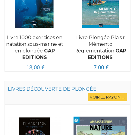
Livre 1000 exercices en
Livre Plongée Plaisir
natation sous-marine et
Mémento
en plongée
GAP
Règlementation
GAP
EDITIONS
EDITIONS
18,00 €
7,00 €
LIVRES DÉCOUVERTE DE PLONGÉE
VOIR LE RAYON →