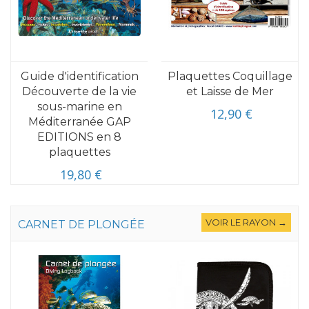
Guide d'identification
Plaquettes Coquillage
Découverte de la vie
et Laisse de Mer
sous-marine en
12,90 €
Méditerranée GAP
EDITIONS en 8
plaquettes
19,80 €
VOIR LE RAYON →
CARNET DE PLONGÉE