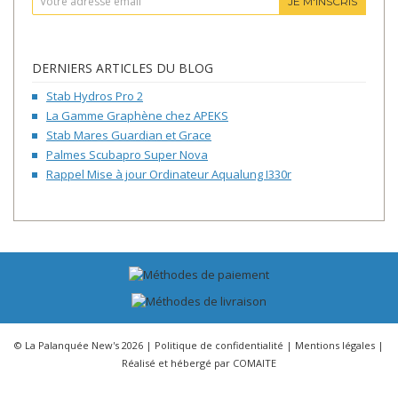
JE M'INSCRIS
DERNIERS ARTICLES DU BLOG
Stab Hydros Pro 2
La Gamme Graphène chez APEKS
Stab Mares Guardian et Grace
Palmes Scubapro Super Nova
Rappel Mise à jour Ordinateur Aqualung I330r
© La Palanquée New's 2026 |
Politique de confidentialité
|
Mentions légales
|
Réalisé et hébergé par
COMAITE