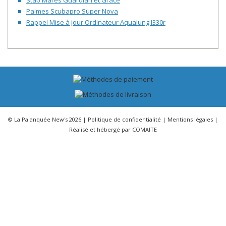
Stab Mares Guardian et Grace
Palmes Scubapro Super Nova
Rappel Mise à jour Ordinateur Aqualung I330r
© La Palanquée New's 2026 |
Politique de confidentialité
|
Mentions légales
|
Réalisé et hébergé par
COMAITE