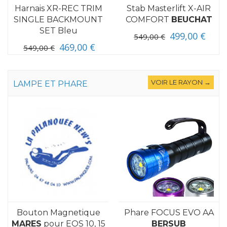
Harnais XR-REC TRIM
Stab Masterlift X-AIR
SINGLE BACKMOUNT
COMFORT
BEUCHAT
SET Bleu
499,00 €
549,00 €
469,00 €
549,00 €
VOIR LE RAYON →
LAMPE ET PHARE
Bouton Magnetique
Phare FOCUS EVO AA
MARES
pour EOS 10, 15
BERSUB