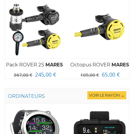
Pack ROVER 2S
MARES
Octopus ROVER
MARES
245,00 €
65,00 €
367,00 €
109,00 €
VOIR LE RAYON →
ORDINATEURS