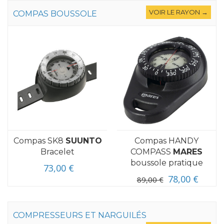
VOIR LE RAYON →
COMPAS BOUSSOLE
Compas SK8
SUUNTO
Compas HANDY
Bracelet
COMPASS
MARES
boussole pratique
73,00 €
78,00 €
89,00 €
COMPRESSEURS ET NARGUILÉS