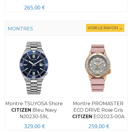
265,00 €
VOIR LE RAYON →
MONTRES
Montre TSUYOSA Shore
Montre PROMASTER
CITIZEN
Bleu Navy
ECO DRIVE Rose Gris
NJ0230-59L
CITIZEN
EO2023-00A
329,00 €
259,00 €