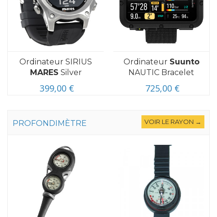
Ordinateur SIRIUS
Ordinateur
Suunto
MARES
Silver
NAUTIC Bracelet
399,00 €
725,00 €
VOIR LE RAYON →
PROFONDIMÈTRE