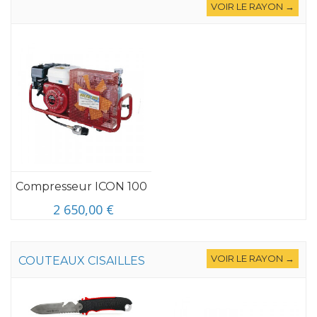
VOIR LE RAYON →
Compresseur ICON 100
2 650,00 €
VOIR LE RAYON →
COUTEAUX CISAILLES