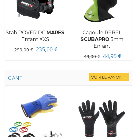
Stab ROVER DC
MARES
Cagoule REBEL
Enfant XXS
SCUBAPRO
5mm
Enfant
235,00 €
299,00 €
44,95 €
49,00 €
VOIR LE RAYON →
GANT