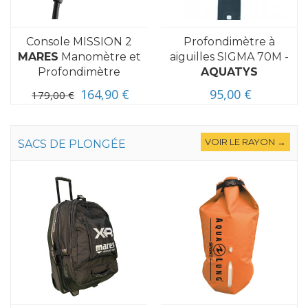
Console MISSION 2
Profondimètre à
MARES
Manomètre et
aiguilles SIGMA 70M -
Profondimètre
AQUATYS
164,90 €
95,00 €
179,00 €
VOIR LE RAYON →
SACS DE PLONGÉE