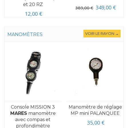
et 20 RZ
349,00 €
389,00 €
12,00 €
VOIR LE RAYON →
MANOMÈTRES
Console MISSION 3
Manomètre de réglage
MARES
manomètre
MP mini PALANQUEE
avec compas et
35,00 €
profondimètre