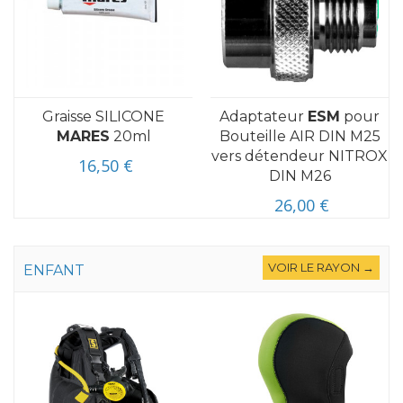
Graisse SILICONE
Adaptateur
ESM
pour
MARES
20ml
Bouteille AIR DIN M25
vers détendeur NITROX
16,50 €
DIN M26
26,00 €
VOIR LE RAYON →
ENFANT