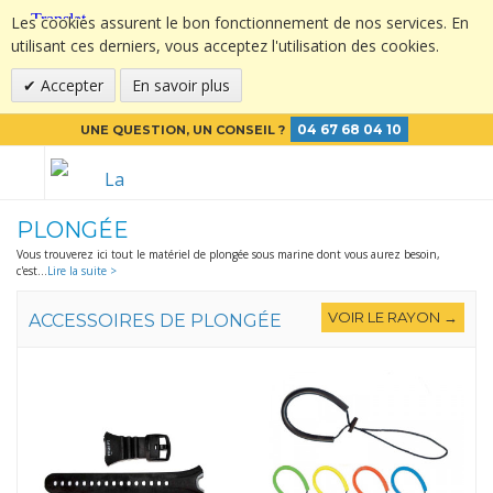
Les cookies assurent le bon fonctionnement de nos services. En
utilisant ces derniers, vous acceptez l'utilisation des cookies.
Accepter
En savoir plus
04 67 68 04 10
UNE QUESTION, UN CONSEIL ?
PLONGÉE
Vous trouverez ici tout le matériel de plongée sous marine dont vous aurez besoin,
c'est
...
Lire la suite >
VOIR LE RAYON →
ACCESSOIRES DE PLONGÉE