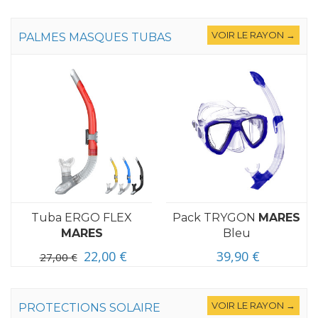
VOIR LE RAYON →
PALMES MASQUES TUBAS
Tuba ERGO FLEX
Pack TRYGON
MARES
MARES
Bleu
22,00 €
39,90 €
27,00 €
VOIR LE RAYON →
PROTECTIONS SOLAIRE