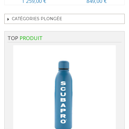
1 259,00 €
849,00 €
CATÉGORIES PLONGÉE
TOP
PRODUIT