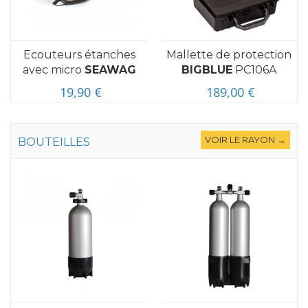
Ecouteurs étanches
Mallette de protection
avec micro
SEAWAG
BIGBLUE
PC106A
19,90 €
189,00 €
VOIR LE RAYON →
BOUTEILLES