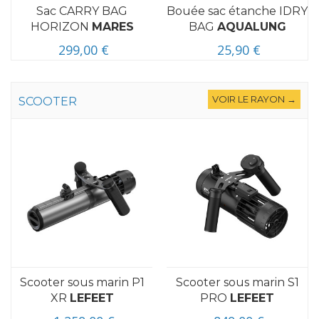
Sac CARRY BAG
Bouée sac étanche IDRY
HORIZON
MARES
BAG
AQUALUNG
299,00 €
25,90 €
VOIR LE RAYON →
SCOOTER
Scooter sous marin P1
Scooter sous marin S1
XR
LEFEET
PRO
LEFEET