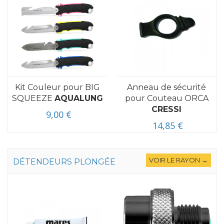
Kit Couleur pour BIG
Anneau de sécurité
SQUEEZE
AQUALUNG
pour Couteau ORCA
CRESSI
9,00 €
14,85 €
VOIR LE RAYON →
DÉTENDEURS PLONGÉE