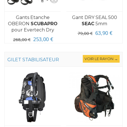
Gants Etanche
Gant DRY SEAL 500
OBERON
SCUBAPRO
SEAC
5mm
pour Evertech Dry
63,90 €
79,00 €
253,00 €
268,00 €
VOIR LE RAYON →
GILET STABILISATEUR