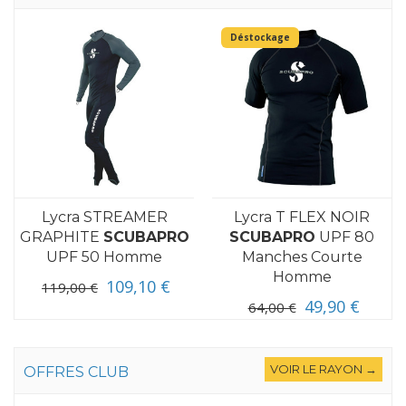
Déstockage
Lycra STREAMER
Lycra T FLEX NOIR
GRAPHITE
SCUBAPRO
SCUBAPRO
UPF 80
UPF 50 Homme
Manches Courte
Homme
109,10 €
119,00 €
49,90 €
64,00 €
VOIR LE RAYON →
OFFRES CLUB