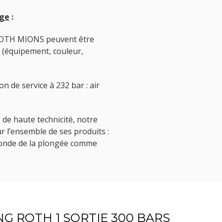
age
:
e ROTH MIONS peuvent être
(équipement, couleur,
 de service à 232 bar : air
 de haute technicité, notre
r l’ensemble de ses produits :
 monde de la plongée comme
NG ROTH 1 SORTIE 300 BARS