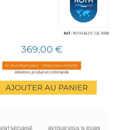
Réf :
ROTH-BLOC 12L 300B
369,00 €
En stock fournisseur
-
Délais nous contacter
Attention, produit en commande
AJOUTER AU PANIER
ENT SÉCURISÉ
RETOUR SOUS 15 JOURS