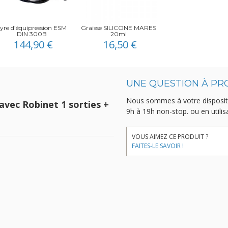
yre d’équipression ESM
Graisse SILICONE MARES
DIN 300B
20ml
144,90 €
16,50 €
UNE QUESTION À PR
Nous sommes à votre disposit
avec Robinet 1 sorties +
9h à 19h non-stop.
ou en utili
VOUS AIMEZ CE PRODUIT ?
FAITES-LE SAVOIR !