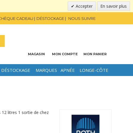
Accepter
En savoir plus
CHÈQUE CADEAU
DÉSTOCKAGE
NOUS SUIVRE
MAGASIN
MON COMPTE
MON PANIER
DÉSTOCKAGE
MARQUES
APNÉE
LONGE-CÔTE
12 litres 1 sortie de chez