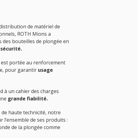
distribution de matériel de
sionnels, ROTH Mions a
 des bouteilles de plongée en
sécurité.
re est portée au renforcement
lle, pour garantir
usage
d à un cahier des charges
'une
grande fiabilité.
 de haute technicité, notre
r l’ensemble de ses produits :
 monde de la plongée comme