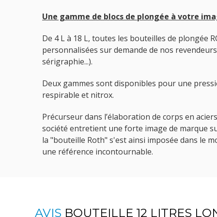
Une gamme de blocs de plongée à votre im
De 4 L à 18 L, toutes les bouteilles de plongé
personnalisées sur demande de nos revendeurs 
sérigraphie...).
Deux gammes sont disponibles pour une pression
respirable et nitrox.
Précurseur dans l’élaboration de corps en aciers
société entretient une forte image de marque su
la "bouteille Roth" s'est ainsi imposée dans le
une référence incontournable.
AVIS
BOUTEILLE 12 LITRES LO