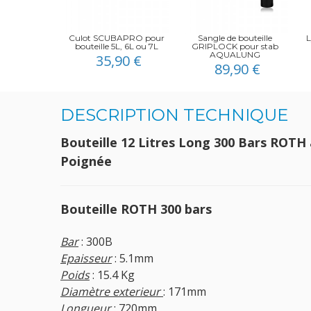
Culot SCUBAPRO pour
Sangle de bouteille
L
bouteille 5L, 6L ou 7L
GRIPLOCK pour stab
AQUALUNG
35,90 €
89,90 €
DESCRIPTION TECHNIQUE
Bouteille 12 Litres Long 300 Bars ROTH 
Poignée
Bouteille ROTH 300 bars
Bar
: 300B
Epaisseur
: 5.1mm
Poids
: 15.4 Kg
Diamètre exterieur
: 171mm
Longueur
: 720mm