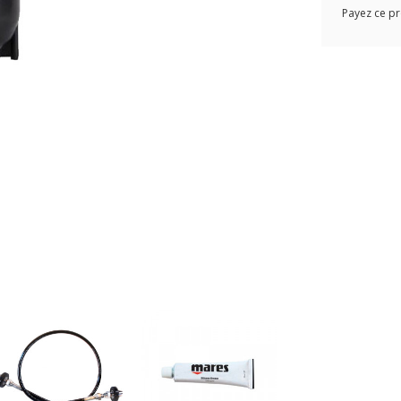
Payez ce pr
Sachet de 10 joints
3,00 €