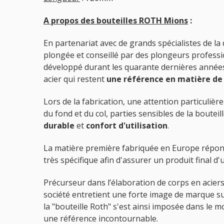
A propos des bouteilles ROTH Mions
:
En partenariat avec de grands spécialistes de la 
plongée et conseillé par des plongeurs profes
développé durant les quarante dernières années
acier qui restent
une référence en matière de 
Lors de la fabrication, une attention particuliè
du fond et du col, parties sensibles de la boutei
durable
et
confort d'utilisation
.
La matière première fabriquée en Europe répon
très spécifique afin d'assurer un produit final d
Précurseur dans l’élaboration de corps en aciers
société entretient une forte image de marque su
la "bouteille Roth" s'est ainsi imposée dans le
une référence incontournable.