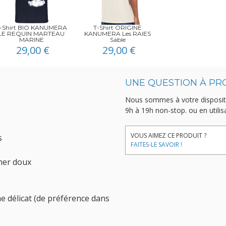
-Shirt BIO KANUMERA
T-Shirt ORIGINE
LE REQUIN MARTEAU
KANUMERA Les RAIES
MARINE
Sable
29,00 €
29,00 €
UNE QUESTION À PR
Nous sommes à votre disposit
9h à 19h non-stop.
ou en utili
VOUS AIMEZ CE PRODUIT ?
s
FAITES-LE SAVOIR !
her doux
 délicat (de préférence dans