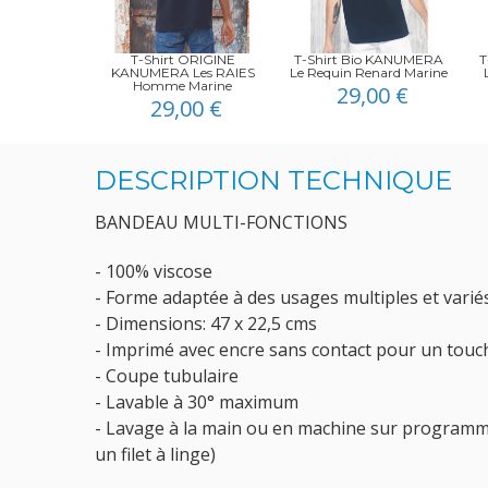
T-Shirt ORIGINE
T-Shirt Bio KANUMERA
T
KANUMERA Les RAIES
Le Requin Renard Marine
Homme Marine
29,00 €
29,00 €
DESCRIPTION TECHNIQUE
BANDEAU MULTI-FONCTIONS
- 100% viscose
- Forme adaptée à des usages multiples et varié
- Dimensions: 47 x 22,5 cms
- Imprimé avec encre sans contact pour un touc
- Coupe tubulaire
- Lavable à 30° maximum
- Lavage à la main ou en machine sur programme
un filet à linge)