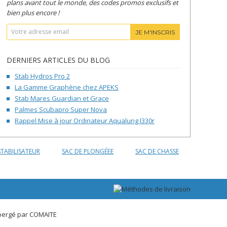
plans avant tout le monde, des codes promos exclusifs et
bien plus encore !
JE M'INSCRIS
DERNIERS ARTICLES DU BLOG
Stab Hydros Pro 2
La Gamme Graphène chez APEKS
Stab Mares Guardian et Grace
Palmes Scubapro Super Nova
Rappel Mise à jour Ordinateur Aqualung I330r
STABILISATEUR
SAC DE PLONGÉEE
SAC DE CHASSE
bergé par
COMAITE