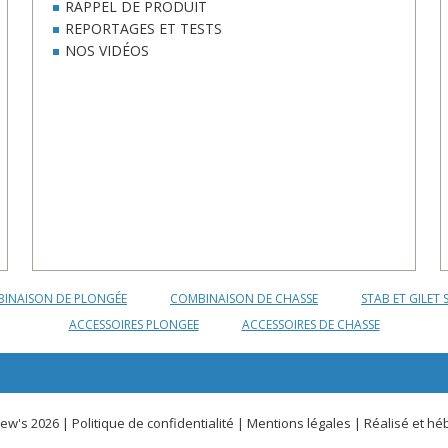
RAPPEL DE PRODUIT
REPORTAGES ET TESTS
NOS VIDÉOS
INAISON DE PLONGÉE
COMBINAISON DE CHASSE
STAB ET GILET 
ACCESSOIRES PLONGEE
ACCESSOIRES DE CHASSE
ew's 2026 |
Politique de confidentialité
|
Mentions légales
| Réalisé et hé