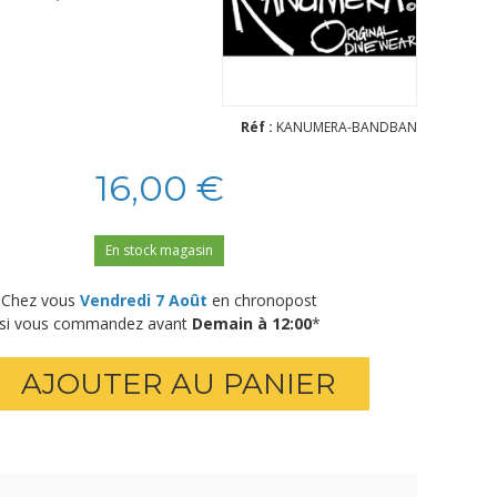
Réf :
KANUMERA-BANDBAN
16,00 €
En stock magasin
Chez vous
Vendredi 7 Août
en chronopost
si vous commandez avant
Demain à 12:00
*
AJOUTER AU PANIER