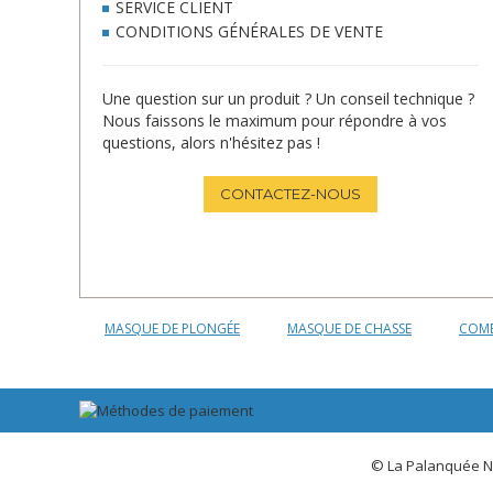
SERVICE CLIENT
CONDITIONS GÉNÉRALES DE VENTE
Une question sur un produit ? Un conseil technique ?
Nous faissons le maximum pour répondre à vos
questions, alors n'hésitez pas !
CONTACTEZ-NOUS
MASQUE DE PLONGÉE
MASQUE DE CHASSE
COMB
© La Palanquée N