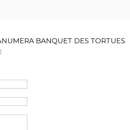
ANUMERA BANQUET DES TORTUES
E