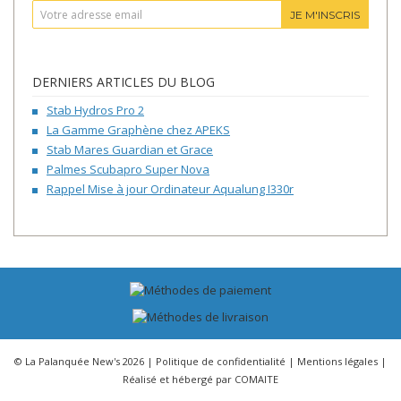
JE M'INSCRIS
DERNIERS ARTICLES DU BLOG
Stab Hydros Pro 2
La Gamme Graphène chez APEKS
Stab Mares Guardian et Grace
Palmes Scubapro Super Nova
Rappel Mise à jour Ordinateur Aqualung I330r
© La Palanquée New's 2026 |
Politique de confidentialité
|
Mentions légales
|
Réalisé et hébergé par
COMAITE