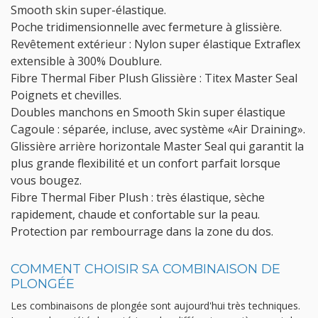
Smooth skin super-élastique.
Poche tridimensionnelle avec fermeture à glissière.
Revêtement extérieur : Nylon super élastique Extraflex
extensible à 300% Doublure.
Fibre Thermal Fiber Plush Glissière : Titex Master Seal
Poignets et chevilles.
Doubles manchons en Smooth Skin super élastique
Cagoule : séparée, incluse, avec système «Air Draining».
Glissière arrière horizontale Master Seal qui garantit la
plus grande flexibilité et un confort parfait lorsque
vous bougez.
Fibre Thermal Fiber Plush : très élastique, sèche
rapidement, chaude et confortable sur la peau.
Protection par rembourrage dans la zone du dos.
COMMENT CHOISIR SA COMBINAISON DE
PLONGÉE
Les combinaisons de plongée sont aujourd'hui très techniques.