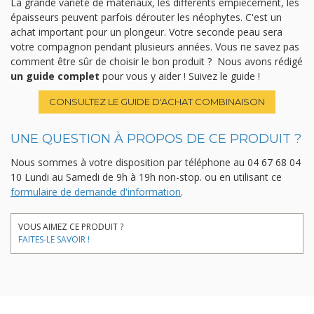
La grande variété de matériaux, les différents empiècement, les
épaisseurs peuvent parfois dérouter les néophytes. C'est un
achat important pour un plongeur. Votre seconde peau sera
votre compagnon pendant plusieurs années. Vous ne savez pas
comment être sûr de choisir le bon produit ? Nous avons rédigé
un guide complet
pour vous y aider ! Suivez le guide !
CONSULTEZ LE GUIDE D'ACHAT COMBINAISON
UNE QUESTION À PROPOS DE CE PRODUIT ?
Nous sommes à votre disposition par téléphone au
04 67 68 04
10
Lundi au Samedi de 9h à 19h non-stop.
ou en utilisant ce
formulaire de demande d'information
.
VOUS AIMEZ CE PRODUIT ?
FAITES-LE SAVOIR !