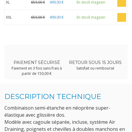
XL
659,00 €
499,00 €
En stock magasin
XXL
659,00 €
499,00 €
En stock magasin
PAIEMENT SÉCURISÉ
RETOUR SOUS 15 JOURS
Paiement en 3 fois sans frais à
Satisfait ou remboursé
partir de 150,00 €
DESCRIPTION TECHNIQUE
Combinaison semi-étanche en néoprène super-
élastique avec glissière dos.
Modèle avec cagoule séparée, incluse, système Air
Draining, poignets et chevilles à doubles manchons en