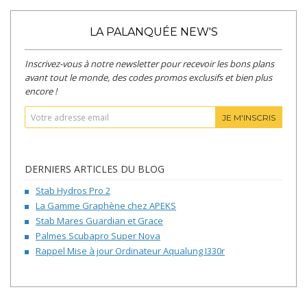
LA PALANQUÉE NEW'S
Inscrivez-vous à notre newsletter pour recevoir les bons plans
avant tout le monde, des codes promos exclusifs et bien plus
encore !
JE M'INSCRIS
DERNIERS ARTICLES DU BLOG
Stab Hydros Pro 2
La Gamme Graphène chez APEKS
Stab Mares Guardian et Grace
Palmes Scubapro Super Nova
Rappel Mise à jour Ordinateur Aqualung I330r