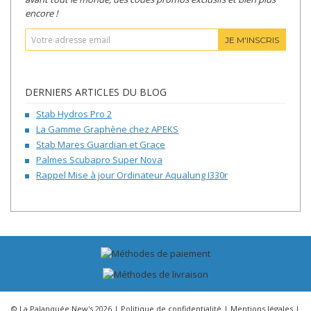
encore !
JE M'INSCRIS
DERNIERS ARTICLES DU BLOG
Stab Hydros Pro 2
La Gamme Graphène chez APEKS
Stab Mares Guardian et Grace
Palmes Scubapro Super Nova
Rappel Mise à jour Ordinateur Aqualung I330r
© La Palanquée New's 2026 |
Politique de confidentialité
|
Mentions légales
|