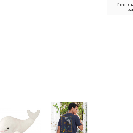
Paiement 
par
BOUTEILLE ISOTH
EN SCUBAPR
35,00 €