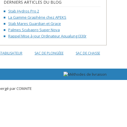
DERNIERS ARTICLES DU BLOG
Stab Hydros Pro 2
La Gamme Graphène chez APEKS
Stab Mares Guardian et Grace
Palmes Scubapro Super Nova
Rappel Mise à jour Ordinateur Aqualung I330r
STABILISATEUR
SAC DE PLONGÉEE
SAC DE CHASSE
bergé par
COMAITE