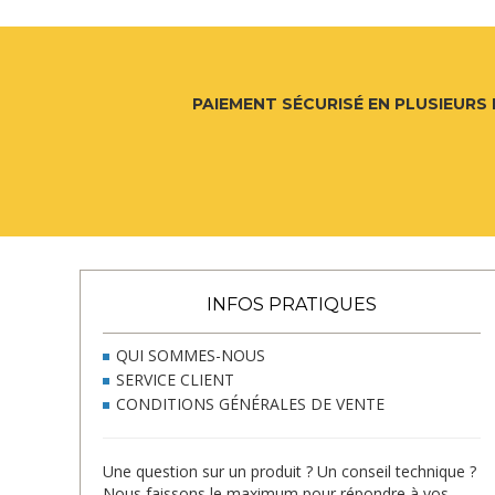
PAIEMENT SÉCURISÉ EN PLUSIEURS 
INFOS PRATIQUES
QUI SOMMES-NOUS
SERVICE CLIENT
CONDITIONS GÉNÉRALES DE VENTE
Une question sur un produit ? Un conseil technique ?
Nous faissons le maximum pour répondre à vos