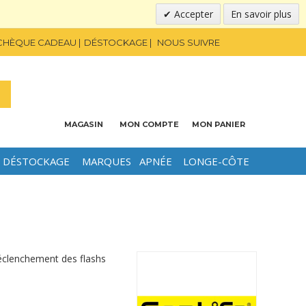
Accepter
En savoir plus
CHÈQUE CADEAU
DÉSTOCKAGE
NOUS SUIVRE
MAGASIN
MON COMPTE
MON PANIER
DÉSTOCKAGE
MARQUES
APNÉE
LONGE-CÔTE
éclenchement des flashs