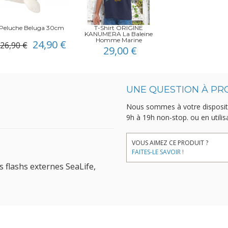
Peluche Beluga 30cm
T-Shirt ORIGINE
KANUMERA La Baleine
Homme Marine
24,90 €
26,90 €
29,00 €
UNE QUESTION À PR
Nous sommes à votre disposit
9h à 19h non-stop.
ou en utili
VOUS AIMEZ CE PRODUIT ?
FAITES-LE SAVOIR !
 flashs externes SeaLife,