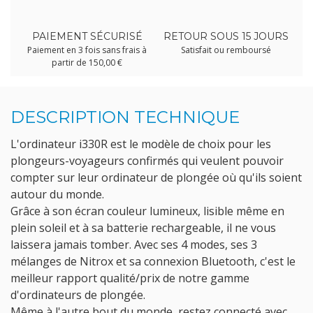
PAIEMENT SÉCURISÉ
RETOUR SOUS 15 JOURS
Paiement en 3 fois sans frais à
Satisfait ou remboursé
partir de 150,00 €
DESCRIPTION TECHNIQUE
L'ordinateur i330R est le modèle de choix pour les
plongeurs-voyageurs confirmés qui veulent pouvoir
compter sur leur ordinateur de plongée où qu'ils soient
autour du monde.
Grâce à son écran couleur lumineux, lisible même en
plein soleil et à sa batterie rechargeable, il ne vous
laissera jamais tomber. Avec ses 4 modes, ses 3
mélanges de Nitrox et sa connexion Bluetooth, c'est le
meilleur rapport qualité/prix de notre gamme
d'ordinateurs de plongée.
Même à l'autre bout du monde, restez connecté avec