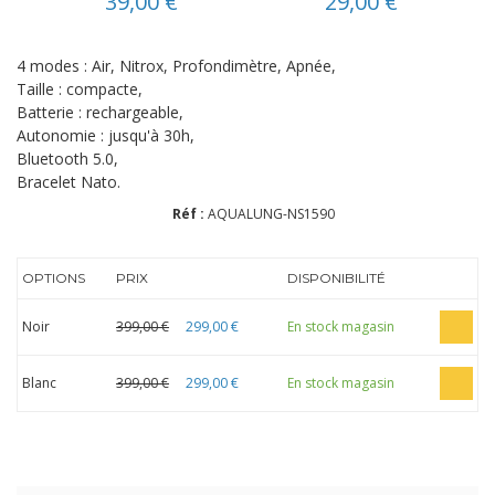
39,00 €
29,00 €
4 modes : Air, Nitrox, Profondimètre, Apnée,
Taille : compacte,
Batterie : rechargeable,
Autonomie : jusqu'à 30h,
Bluetooth 5.0,
Bracelet Nato.
Réf :
AQUALUNG-NS1590
OPTIONS
PRIX
DISPONIBILITÉ
Noir
399,00 €
299,00 €
En stock magasin
Blanc
399,00 €
299,00 €
En stock magasin