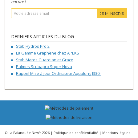
encore !
JE M'INSCRIS
DERNIERS ARTICLES DU BLOG
Stab Hydros Pro 2
La Gamme Graphène chez APEKS
Stab Mares Guardian et Grace
Palmes Scubapro Super Nova
Rappel Mise à jour Ordinateur Aqualung I330r
© La Palanquée New's 2026 |
Politique de confidentialité
|
Mentions légales
|