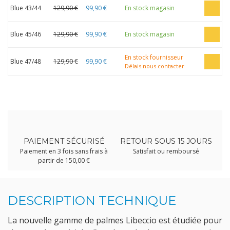
Blue 43/44
129,90 €
99,90 €
En stock magasin
Blue 45/46
129,90 €
99,90 €
En stock magasin
En stock fournisseur
Blue 47/48
129,90 €
99,90 €
Délais nous contacter
PAIEMENT SÉCURISÉ
RETOUR SOUS 15 JOURS
Paiement en 3 fois sans frais à
Satisfait ou remboursé
partir de 150,00 €
DESCRIPTION TECHNIQUE
La nouvelle gamme de palmes Libeccio est étudiée pour