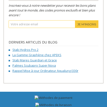
Inscrivez-vous à notre newsletter pour recevoir les bons plans
avant tout le monde, des codes promos exclusifs et bien plus
encore !
JE M'INSCRIS
DERNIERS ARTICLES DU BLOG
Stab Hydros Pro 2
La Gamme Graphène chez APEKS
Stab Mares Guardian et Grace
Palmes Scubapro Super Nova
Rappel Mise à jour Ordinateur Aqualung I330r