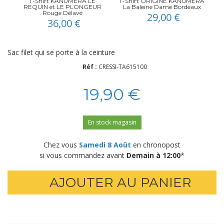
T-Shirt KANUMERA LE
T-Shirt ORIGINE KANUMERA
REQUIN et LE PLONGEUR
La Baleine Dame Bordeaux
Rouge Délavé
29,00 €
36,00 €
Sac filet qui se porte à la ceinture
Réf :
CRESSI-TA615100
19,90 €
En stock magasin
Chez vous
Samedi 8 Août
en chronopost
si vous commandez avant
Demain à 12:00
*
AJOUTER AU PANIER