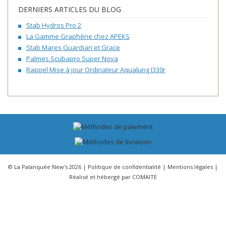
DERNIERS ARTICLES DU BLOG
Stab Hydros Pro 2
La Gamme Graphène chez APEKS
Stab Mares Guardian et Grace
Palmes Scubapro Super Nova
Rappel Mise à jour Ordinateur Aqualung I330r
© La Palanquée New's 2026 |
Politique de confidentialité
|
Mentions légales
|
Réalisé et hébergé par
COMAITE