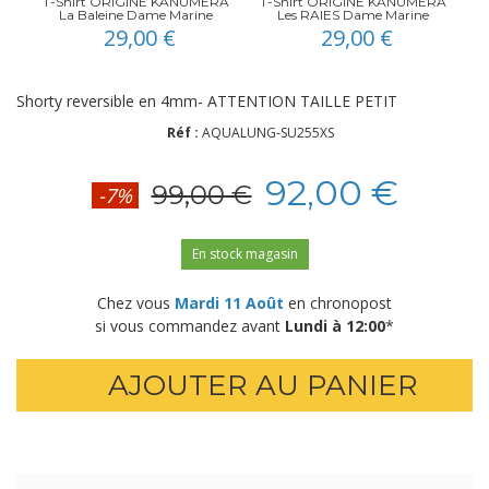
T-Shirt ORIGINE KANUMERA
T-Shirt ORIGINE KANUMERA
La Baleine Dame Marine
Les RAIES Dame Marine
29,00 €
29,00 €
Shorty reversible en 4mm- ATTENTION TAILLE PETIT
Réf :
AQUALUNG-SU255XS
92,00 €
99,00 €
-7%
En stock magasin
Chez vous
Mardi 11 Août
en chronopost
si vous commandez avant
Lundi à 12:00
*
AJOUTER AU PANIER