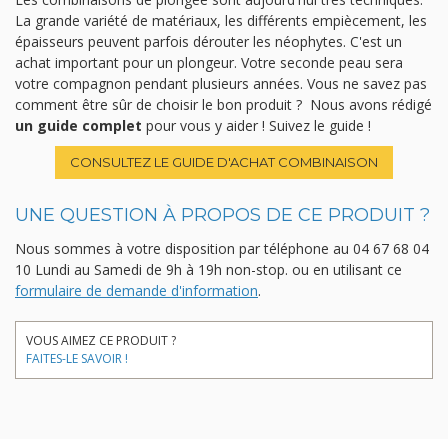
La grande variété de matériaux, les différents empiècement, les
épaisseurs peuvent parfois dérouter les néophytes. C'est un
achat important pour un plongeur. Votre seconde peau sera
votre compagnon pendant plusieurs années. Vous ne savez pas
comment être sûr de choisir le bon produit ? Nous avons rédigé
un guide complet
pour vous y aider ! Suivez le guide !
CONSULTEZ LE GUIDE D'ACHAT COMBINAISON
UNE QUESTION À PROPOS DE CE PRODUIT ?
Nous sommes à votre disposition par téléphone au
04 67 68 04
10
Lundi au Samedi de 9h à 19h non-stop.
ou en utilisant ce
formulaire de demande d'information
.
VOUS AIMEZ CE PRODUIT ?
FAITES-LE SAVOIR !