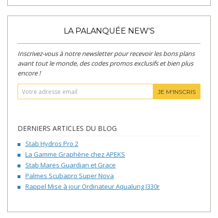
LA PALANQUÉE NEW'S
Inscrivez-vous à notre newsletter pour recevoir les bons plans
avant tout le monde, des codes promos exclusifs et bien plus
encore !
JE M'INSCRIS
DERNIERS ARTICLES DU BLOG
Stab Hydros Pro 2
La Gamme Graphène chez APEKS
Stab Mares Guardian et Grace
Palmes Scubapro Super Nova
Rappel Mise à jour Ordinateur Aqualung I330r