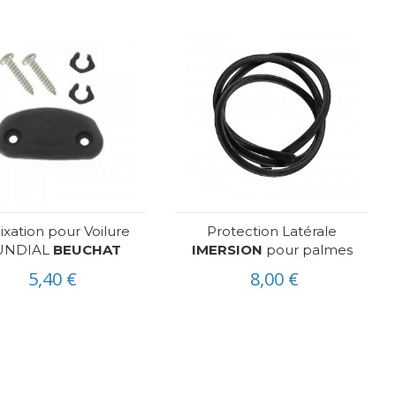
Fixation pour Voilure
Protection Latérale
UNDIAL
BEUCHAT
IMERSION
pour palmes
5,40 €
8,00 €