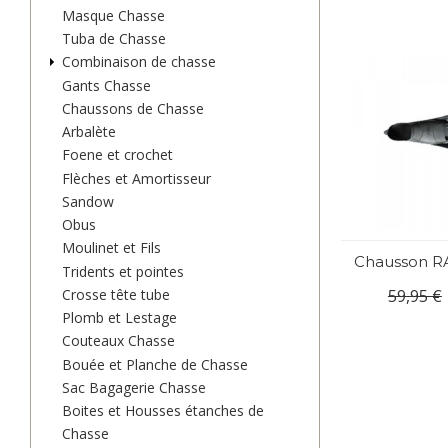
Masque Chasse
Tuba de Chasse
Combinaison de chasse
Gants Chasse
Chaussons de Chasse
Arbalète
Foene et crochet
Flèches et Amortisseur
Sandow
Obus
Moulinet et Fils
Chausson 
Tridents et pointes
59,95 €
Crosse tête tube
Plomb et Lestage
Couteaux Chasse
Bouée et Planche de Chasse
Sac Bagagerie Chasse
Boites et Housses étanches de
Chasse