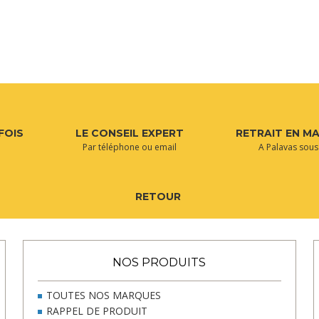
4,90 €
70,00 €
FOIS
LE CONSEIL EXPERT
RETRAIT EN M
Par téléphone ou email
A Palavas sous
RETOUR
NOS PRODUITS
TOUTES NOS MARQUES
RAPPEL DE PRODUIT