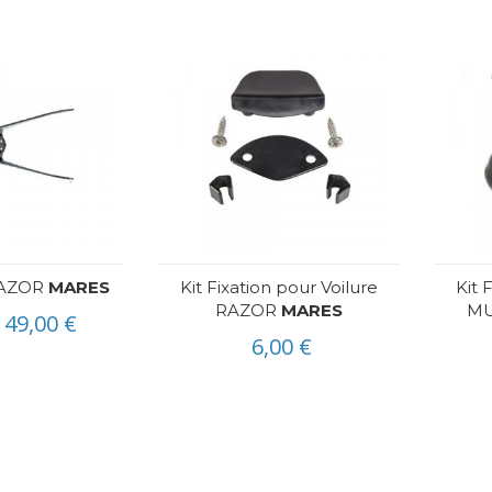
RAZOR
MARES
Kit Fixation pour Voilure
Kit 
RAZOR
MARES
M
49,00 €
6,00 €