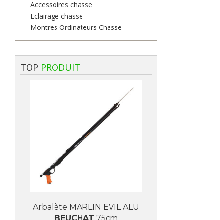
Accessoires chasse
Eclairage chasse
Montres Ordinateurs Chasse
TOP
PRODUIT
Arbalète MARLIN EVIL ALU
Arbalète M
BEUCHAT
75cm
BEUC