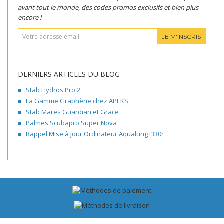
avant tout le monde, des codes promos exclusifs et bien plus
encore !
JE M'INSCRIS
DERNIERS ARTICLES DU BLOG
Stab Hydros Pro 2
La Gamme Graphène chez APEKS
Stab Mares Guardian et Grace
Palmes Scubapro Super Nova
Rappel Mise à jour Ordinateur Aqualung I330r