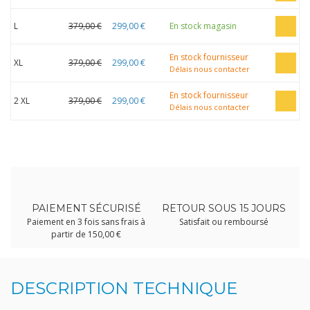
L
379,00 €
299,00 €
En stock magasin
En stock fournisseur
XL
379,00 €
299,00 €
Délais nous contacter
En stock fournisseur
2 XL
379,00 €
299,00 €
Délais nous contacter
PAIEMENT SÉCURISÉ
RETOUR SOUS 15 JOURS
Paiement en 3 fois sans frais à
Satisfait ou remboursé
partir de 150,00 €
DESCRIPTION TECHNIQUE