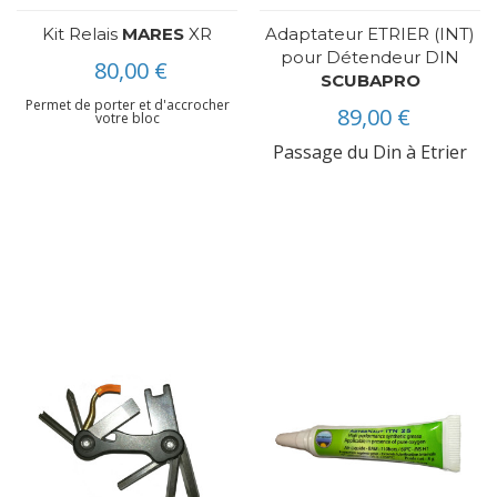
Kit Relais
MARES
XR
Adaptateur ETRIER (INT)
pour Détendeur DIN
80,00 €
SCUBAPRO
Permet de porter et d'accrocher
89,00 €
votre bloc
Passage du Din à Etrier