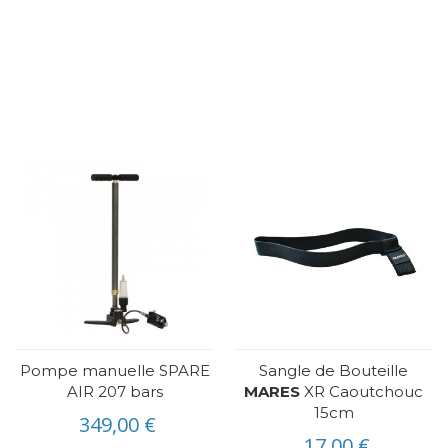
Pompe manuelle SPARE
Sangle de Bouteille
AIR 207 bars
MARES
XR Caoutchouc
15cm
349,00 €
17,00 €