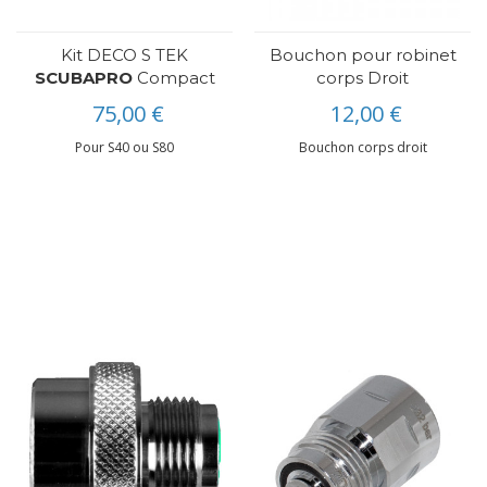
Kit DECO S TEK
Bouchon pour robinet
SCUBAPRO
Compact
corps Droit
75,00 €
12,00 €
Pour S40 ou S80
Bouchon corps droit