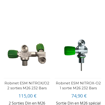
Robinet ESM NITROX/O2
Robinet ESM NITROX-O2
2 sorties M26 232 Bars
1 sortie M26 232 Bars
115,00 €
74,90 €
2 Sorties Din en M26
Sortie Din en M26 spécial