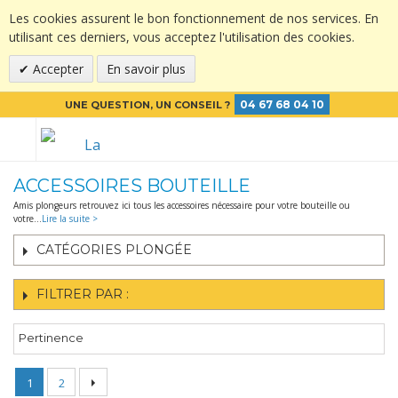
Les cookies assurent le bon fonctionnement de nos services. En
utilisant ces derniers, vous acceptez l'utilisation des cookies.
Accepter
En savoir plus
04 67 68 04 10
UNE QUESTION, UN CONSEIL ?
ACCESSOIRES BOUTEILLE
Amis plongeurs retrouvez ici tous les accessoires nécessaire pour votre bouteille ou
votre
...
Lire la suite >
CATÉGORIES PLONGÉE
FILTRER PAR :
Pertinence
1
2