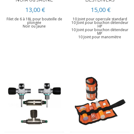
13,00 €
15,00 €
Filet de 6 à 18L pour bouteille de
10 Joint pour opercule standard
plongée
10 Joint pour bouchon détendeur
Noir ou Jaune
HP
10 Joint pour bouchon détendeur
MP
10 Joint pour manomètre