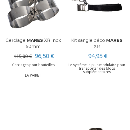
Cerclage
MARES
XR Inox
Kit sangle déco
MARES
50mm
XR
96,50 €
94,95 €
115,00 €
Cerclages pour bouteilles
Le système le plus modulaire pour
transporter des blocs
supplémentaires
LA PAIRE !!