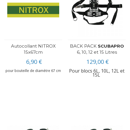
Autocollant NITROX
BACK PACK
SCUBAPRO
15x67cm
6, 10, 12 et 15 Litres
6,90 €
129,00 €
Pour blocs 6L, 10L, 12L et
pour bouteille de diamètre 67 cm
15L