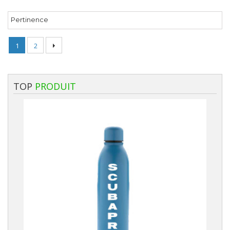
Pertinence
1
2
TOP
PRODUIT