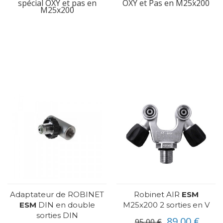
spécial OXY et pas en
OXY et Pas en M25x200
M25x200
Adaptateur de ROBINET
Robinet AIR
ESM
ESM
DIN en double
M25x200 2 sorties en V
sorties DIN
89,00 €
95,00 €