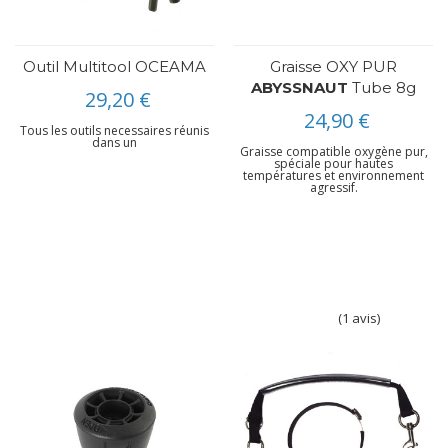
Outil Multitool OCEAMA
Graisse OXY PUR
ABYSSNAUT
Tube 8g
29,20 €
24,90 €
Tous les outils necessaires réunis
dans un
Graisse compatible oxygène pur,
spéciale pour hautes
températures et environnement
agressif.
(1 avis)