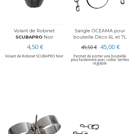
Volant de Robinet
Sangle OCEAMA pour
SCUBAPRO
Noir
bouteille Déco 6L et 7L
4,50 €
45,00 €
49,50 €
Volant de Robinet SCUBAPRO Noir
Permet de porter une bouteille
plus facilement.avec collier Serflex
réglable